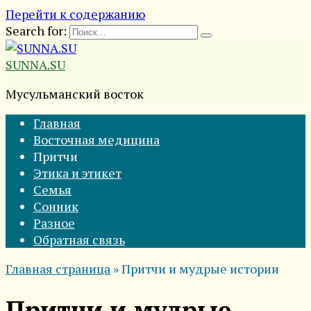
Перейти к содержанию
Search for:
SUNNA.SU
Мусульманский восток
Главная
Восточная медицина
Притчи
Этика и этикет
Семья
Сонник
Разное
Обратная связь
Главная страница
»
Притчи и мудрые истории
Притчи и мудрые