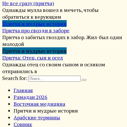
Не все сразу (притча)
Однажды мулла вошел в мечеть, чтобы
обратиться к верующим
Притчи и мудрые истории
Притча про гвозди в заборе
Притча о забитых гвоздях в забор. Жил-был один
молодой
Притчи и мудрые истории
Притча: Отец, сын и осел
Однажды отец со своим сыном и осликом
отправились в
Search for:
Главная
Рамадан 2026
Восточная медицина
Притчи и мудрые истории
Арабские термины
Сонник