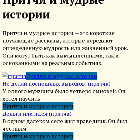
истории
Притчи и мудрые истории — это короткие
поучающие рассказы, которые передают
определенную мудрость или жизненный урок.
Они могут быть как вымышленными, так и
основанными на реальных событиях.
Притчи и мудрые истории
Не делай поспешных выводов! (притча)
У одного мужчины было четверо сыновей. Он
хотел научить
Притчи и мудрые истории
Деньги или идея (притча)
В одном далеком селе жил праведник. Он был
честным
Притчи и мудрые истории