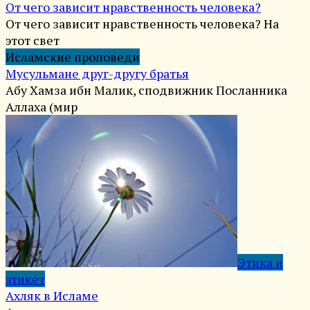
От чего зависит нравственность человека?
От чего зависит нравственность человека? На
этот свет
Исламские проповеди
Мусульмане друг-другу братья
Абу Хамза ибн Малик, сподвижник Посланника
Аллаха (мир
Этика и
этикет
Ахляк в Исламе