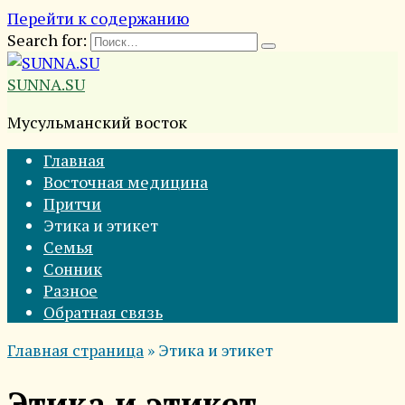
Перейти к содержанию
Search for:
SUNNA.SU
Мусульманский восток
Главная
Восточная медицина
Притчи
Этика и этикет
Семья
Сонник
Разное
Обратная связь
Главная страница
»
Этика и этикет
Этика и этикет