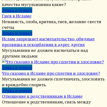
качества мусульманина какие?
Этика и этикет
Гнев в Исламе
Ненависть, злоба, критика, гнев, желание свести
счёты
Этика и этикет
Ислам запрещает насмехательство, обидные
прозвища и оскорбления в адрес других
Мусульманин не должен насмехаться над
другими людьми
Этика и этикет
Что сказано в Исламе про сплетни и злословие?
Мусульманин не должен сплетничать, злословить
и враждебно спорить.
Этика и этикет
Отношение к родственникам в Исламе
Отношение к родственникам, связь между