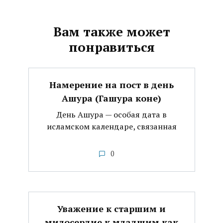
Вам также может
понравиться
Намерение на пост в день
Ашура (Гашура коне)
День Ашура — особая дата в
исламском календаре, связанная
0
Уважение к старшим и
милосердие к младшим как