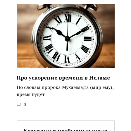
Про ускорение времени в Исламе
По словам пророка Мухаммада (мир ему),
время будет
0
Красивые и необычные места