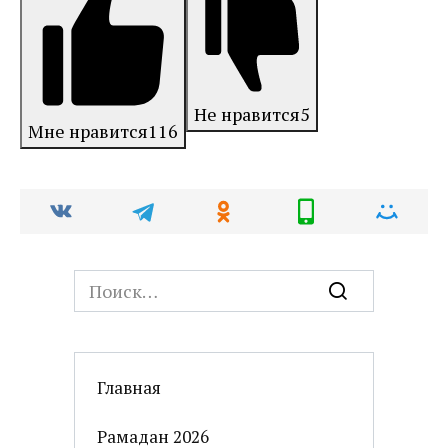
Не нравится
5
Мне нравится
116
Search
for:
Главная
Рамадан 2026