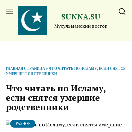
Перейти
к
SUNNA.SU
содержанию
Мусульманский восток
ГЛАВНАЯ СТРАНИЦА
»
ЧТО ЧИТАТЬ ПО ИСЛАМУ, ЕСЛИ СНЯТСЯ
УМЕРШИЕ РОДСТВЕННИКИ
Что читать по Исламу,
если снятся умершие
родственники
РАЗНОЕ