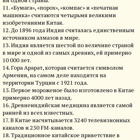
11. «Бумага», «порох», «компас» и «печатная
машинка» считаются четырьмя великими
изобретениями Китая.
12. До 1896 года Индия считалась единственным
источником алмазов в мире.
13. Индия является шестой по величине страной
в мире и одной из самых древних, ей примерно
10 000 лет.
14. Гора Арарат, которая считается символом
Армении, на самом деле находится на
территории Турции с 1921 года.
15. Первое мороженое было изготовлено в Китае
примерно 4000 лет назад.
16. Древнеиндийская медицина является самой
ранней из всех известных.
17. В Китае насчитывается 3240 телевизионных
каналов и 250 FM-каналов.
18. Традиционное китайское приветствие в