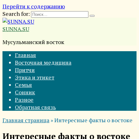
Перейти к содержанию
Search for:
SUNNA.SU
Мусульманский восток
Главная
Восточная медицина
Притчи
Этика и этикет
Семья
Сонник
Разное
Обратная связь
Главная страница
»
Интересные факты о востоке
Интересные факты о востоке