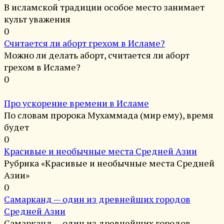
В исламской традиции особое место занимает
культ уважения
0
Считается ли аборт грехом в Исламе?
Можно ли делать аборт, считается ли аборт
грехом в Исламе?
0
Про ускорение времени в Исламе
По словам пророка Мухаммада (мир ему), время
будет
0
Красивые и необычные места Средней Азии
Рубрика «Красивые и необычные места Средней
Азии»
0
Самарканд — один из древнейших городов
Средней Азии
Самарканд — один из древнейших городов