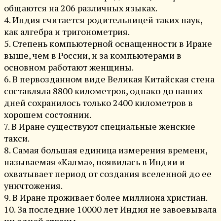
общаются на 206 различных языках.
4. Индия считается родительницей таких наук,
как алгебра и тригонометрия.
5. Степень компьютерной оснащенности в Иране
выше, чем в России, и за компьютерами в
основном работают женщины.
6. В первозданном виде Великая Китайская стена
составляла 8800 километров, однако до наших
дней сохранилось только 2400 километров в
хорошем состоянии.
7. В Иране существуют специальные женские
такси.
8. Самая большая единица измерения времени,
называемая «Калма», появилась в Индии и
охватывает период от создания вселенной до ее
уничтожения.
9. В Иране проживает более миллиона христиан.
10. За последние 10000 лет Индия не завоевывала
ни одной страны.