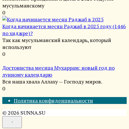
мусульманскому
0
Когда начинается месяц Раджаб в 2025 году (1446
по хиджре)?
Так как мусульманский календарь, который
используют
0
Достоинства месяца Мухаррам: новый год по
лунному календарю
Вся наша хвала Аллаху — Господу миров.
0
Политика конфиденциальности
© 2026 SUNNA.SU