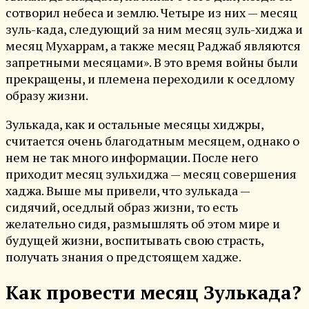
сотворил небеса и землю. Четыре из них — месяц
зуль-када, следующий за ним месяц зуль-хиджа и
месяц Мухаррам, а также месяц Раджаб являются
запретными месяцами». В это время войны были
прекращены, и племена переходили к оседлому
образу жизни.
Зулькада, как и остальные месяцы хиджры,
считается очень благодатным месяцем, однако о
нем не так много информации. После него
приходит месяц зульхиджа — месяц совершения
хаджа. Выше мы привели, что зулькада —
сидячий, оседлый образ жизни, то есть
желательно сидя, размышлять об этом мире и
будущей жизни, воспитывать свою страсть,
получать знания о предстоящем хадже.
Как провести месяц Зулькада?