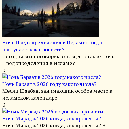
Ночь Предопределения в Исламе: когда
наступает, как провести?
Сегодня мы поговорим о том, что такое Ночь
Предопределения в Исламе?
0
Ночь Бараат в 2026 году какого числа?
Месяц Шаабан, занимающий особое место в
исламском календаре
0
Ночь Мирадж 2026 когда, как провести?
Ночь Мирадж 2026 когда, как провести? В