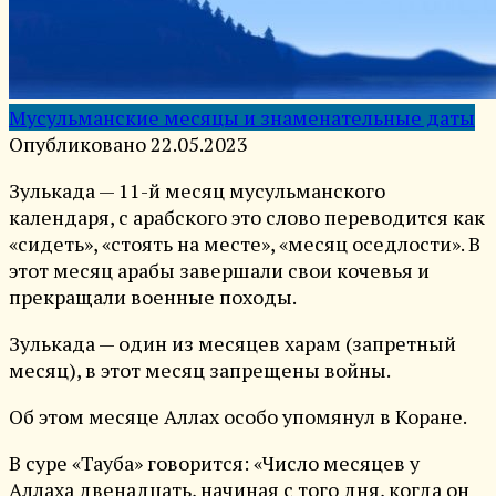
Мусульманские месяцы и знаменательные даты
Опубликовано
22.05.2023
Зулькада — 11-й месяц мусульманского
календаря, с арабского это слово переводится как
«сидеть», «стоять на месте», «месяц оседлости». В
этот месяц арабы завершали свои кочевья и
прекращали военные походы.
Зулькада — один из месяцев харам (запретный
месяц), в этот месяц запрещены войны.
Об этом месяце Аллах особо упомянул в Коране.
В суре «Тауба» говорится: «Число месяцев у
Аллаха двенадцать, начиная с того дня, когда он