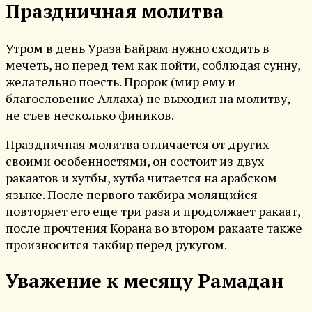
Праздничная молитва
Утром в день Ураза Байрам нужно сходить в
мечеть, но перед тем как пойти, соблюдая сунну,
желательно поесть. Пророк (мир ему и
благословение Аллаха) не выходил на молитву,
не съев несколько фиников.
Праздничная молитва отличается от других
своими особенностями, он состоит из двух
ракаатов и хутбы, хутба читается на арабском
языке. После первого такбира молящийся
повторяет его еще три раза и продолжает ракаат,
после прочтения Корана во втором ракаате также
произносится такбир перед рукугом.
Уважение к месяцу Рамадан