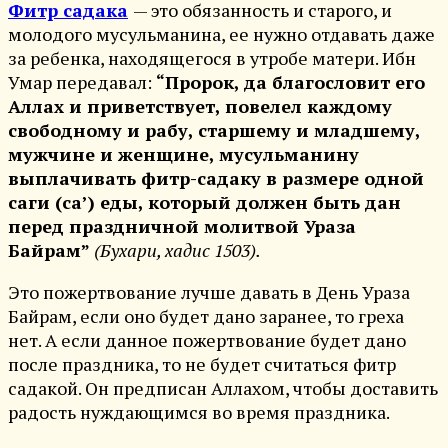
Фитр садака
— это обязанность и старого, и
молодого мусульманина, ее нужно отдавать даже
за ребенка, находящегося в утробе матери. Ибн
Умар передавал:
“Пророк, да благословит его
Аллах и приветствует, повелел каждому
свободному и рабу, старшему и младшему,
мужчине и женщине, мусульманину
выплачивать фитр-садаку в размере одной
саги (са’) еды, который должен быть дан
перед праздничной молитвой Ураза
Байрам”
(Бухари, хадис 1503).
Это пожертвование лучше давать в День Ураза
Байрам, если оно будет дано заранее, то греха
нет. А если данное пожертвование будет дано
после праздника, то не будет считаться фитр
садакой. Он предписан Аллахом, чтобы доставить
радость нуждающимся во время праздника.