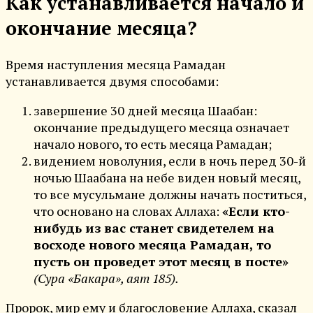
Как устанавливается начало и
окончание месяца?
Время наступления месяца Рамадан
устанавливается двумя способами:
завершение 30 дней месяца Шаабан:
окончание предыдущего месяца означает
начало нового, то есть месяца Рамадан;
видением новолуния, если в ночь перед 30-й
ночью Шаабана на небе виден новый месяц,
то все мусульмане должны начать поститься,
что основано на словах Аллаха:
«Если кто-
нибудь из вас станет свидетелем на
восходе нового месяца Рамадан, то
пусть он проведет этот месяц в посте»
(Сура «Бакара», аят 185).
Пророк, мир ему и благословение Аллаха, сказал