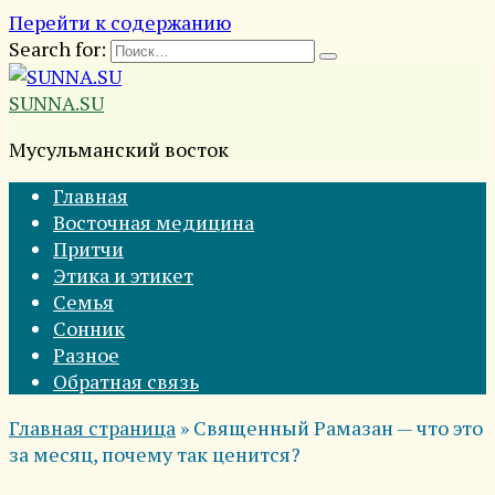
Перейти к содержанию
Search for:
SUNNA.SU
Мусульманский восток
Главная
Восточная медицина
Притчи
Этика и этикет
Семья
Сонник
Разное
Обратная связь
Главная страница
»
Священный Рамазан — что это
за месяц, почему так ценится?