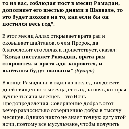
то из вас, соблюдая пост в месяц Рамадан,
дополняет его шестью днями в Шаввале, то
это будет похоже на то, как если бы он
постился весь год”.
В этот месяц Аллах открывает врата рая и
оковывает шайтанов, о чем Пророк, да
благословит его Аллах и приветствует, сказал:
“Когда наступает Рамадан, врата рая
откроются, и врата ада закроются, и
шайтаны будут окованы”
(Бухари).
В конце Рамадана: в один из последних десяти
дней священного месяца, есть одна ночь, которая
лучше тысячи месяцев – это Ночь
Предопределения. Совершение добра в этот
вечер равносильно совершению добра в тысячу
месяцев. Однако никто не знает точную дату этой
ночи, поэтому все мусульмане, чтобы получить