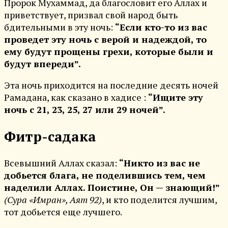
Пророк Мухаммад, да благословит его Аллах и
приветствует, призвал свой народ быть
бдительными в эту ночь:
“Если кто-то из вас
проведет эту ночь с верой и надеждой, то
ему будут прощены грехи, которые были и
будут впереди”.
Эта ночь приходится на последние десять ночей
Рамадана, как сказано в хадисе :
“Ищите эту
ночь с 21, 23, 25, 27 или 29 ночей”.
Фитр-садака
Всевышний Аллах сказал:
“Никто из вас не
добьется блага, не поделившись тем, чем
наделили Аллах. Поистине, Он — знающий!”
(Сура «Имран», Аят 92)
, и кто поделится лучшим,
тот добьется еще лучшего.