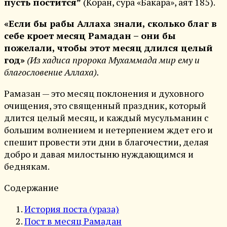
пусть постится”
(Коран, сура «Бакара», аят 185).
«Если бы рабы Аллаха знали, сколько благ в
себе кроет месяц Рамадан – они бы
пожелали, чтобы этот месяц длился целый
год»
(Из хадиса пророка Мухаммада мир ему и
благословение Аллаха).
Рамазан — это месяц поклонения и духовного
очищения, это священный праздник, который
длится целый месяц, и каждый мусульманин с
большим волнением и нетерпением ждет его и
спешит провести эти дни в благочестии, делая
добро и давая милостыню нуждающимся и
беднякам.
Содержание
История поста (ураза)
Пост в месяц Рамадан