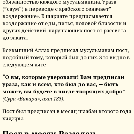
обязанностью каждого мусульманина. Ураза
(”саум“) в переводе с арабского означает”
воздержание». В шариате предписывается
воздержание от еды, питья, половой близости и
других действий, нарушающих пост от рассвета
до заката.
Всевышний Аллах предписал мусульманам пост,
подобный тому, который был до них. Это видно в
следующем аяте:
“О вы, которые уверовали! Вам предписан
ураза, как и всем, кто был до вас, — быть
может, вы будете в числе творящих добро”
(Сура «Бакара», аят 183)
.
Пост был предписан в месяц шаабан второго года
хиджры.
Пост в месяц Рамадан