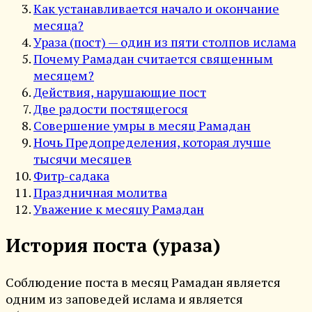
Как устанавливается начало и окончание
месяца?
Ураза (пост) — один из пяти столпов ислама
Почему Рамадан считается священным
месяцем?
Действия, нарушающие пост
Две радости постящегося
Совершение умры в месяц Рамадан
Ночь Предопределения, которая лучше
тысячи месяцев
Фитр-садака
Праздничная молитва
Уважение к месяцу Рамадан
История поста (ураза)
Соблюдение поста в месяц Рамадан является
одним из заповедей ислама и является