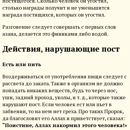
постящегося. Сколько человек он угостил,
столько награды получит и не уменьшится
награда постящихся, которых он угостил.
Разговение следует совершать с первых слов
азана, делается это финиками либо водой.
Действия, нарушающие пост
Есть или пить
Воздерживаться от употребления пищи следует с
рассвета до заката. Также в организм не должно
попадать никаких веществ, будь то через нос,
уши, задний проход, уколы, и т. д., которые также
нарушают пост. Если человек ест или пьет в
забвении, то на нем нет греха. Про таких Пророк,
да благословит его Аллах и приветствует, сказал:
“Поистине, Аллах накормил этого человека!»