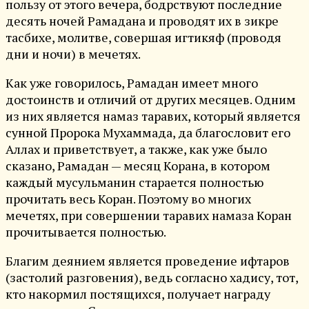
пользу от этого вечера, бодрствуют последние
десять ночей Рамадана и проводят их в зикре
тасбихе, молитве, совершая игтикяф (проводя
дни и ночи) в мечетях.
Как уже говорилось, Рамадан имеет много
достоинств и отличий от других месяцев. Одним
из них является намаз таравих, который является
сунной Пророка Мухаммада, да благословит его
Аллах и приветствует, а также, как уже было
сказано, Рамадан — месяц Корана, в котором
каждый мусульманин старается полностью
прочитать весь Коран. Поэтому во многих
мечетях, при совершении таравих намаза Коран
прочитывается полностью.
Благим деянием является проведение ифтаров
(застолий разговения), ведь согласно хадису, тот,
кто накормил постящихся, получает награду