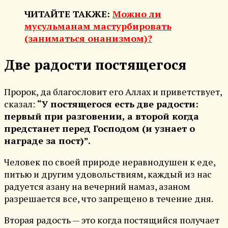
ЧИТАЙТЕ ТАКЖЕ:
Можно ли
мусульманам мастурбировать
(заниматься онанизмом)?
Две радости постящегося
Пророк, да благословит его Аллах и приветствует,
сказал:
“У постящегося есть две радости:
первый при разговении, а второй когда
предстанет перед Господом (и узнает о
награде за пост)”.
Человек по своей природе неравнодушен к еде,
питью и другим удовольствиям, каждый из нас
радуется азану на вечерний намаз, азаном
разрешается все, что запрещено в течение дня.
Вторая радость — это когда постящийся получает