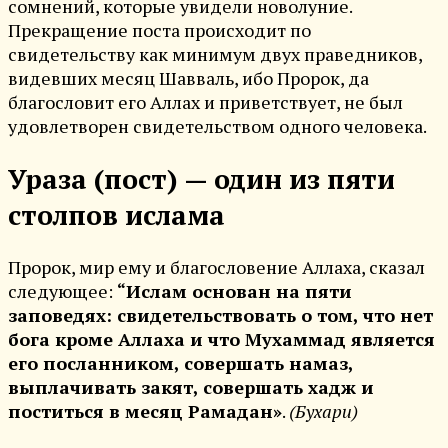
сомнений, которые увидели новолуние.
Прекращение поста происходит по
свидетельству как минимум двух праведников,
видевших месяц Шавваль, ибо Пророк, да
благословит его Аллах и приветствует, не был
удовлетворен свидетельством одного человека.
Ураза (пост) — один из пяти
столпов ислама
Пророк, мир ему и благословение Аллаха, сказал
следующее:
“Ислам основан на пяти
заповедях: свидетельствовать о том, что нет
бога кроме Аллаха и что Мухаммад является
его посланником, совершать намаз,
выплачивать закят, совершать хадж и
поститься в месяц Рамадан»
.
(Бухари)