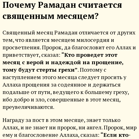
Почему Рамадан считается
священным месяцем?
Священный месяц Рамадан отличается от других
тем, что является месяцем милосердия и
просветления. Пророк, да благословит его Аллах и
приветствует, сказал:
“Кто проведет этот
месяц с верой и надеждой на прощение,
тому будут стерты грехи”
. Поэтому с
наступлением этого месяца следует просить у
Аллаха прощения за содеянное и держаться
подальше от пути, ведущего к большему греху,
ибо добро и зло, совершенные в этот месяц,
преувеличиваются.
Награду за пост в этом месяце, знает только
Аллах, и не знает ни пророк, ни ангел. Пророк, мир
ему и благословение Аллаха, сказал:
“Если кто-