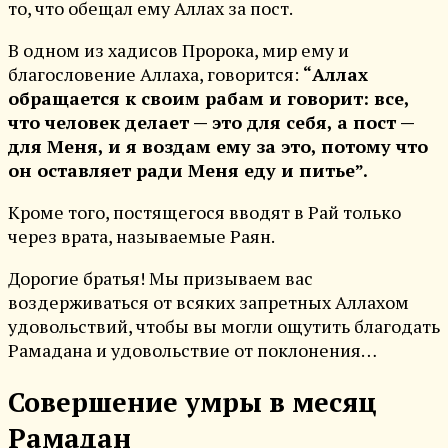
то, что обещал ему Аллах за пост.
В одном из хадисов Пророка, мир ему и
благословение Аллаха, говорится:
“Аллах
обращается к своим рабам и говорит: все,
что человек делает — это для себя, а пост —
для Меня, и я воздам ему за это, потому что
он оставляет ради Меня еду и питье”.
Кроме того, постящегося вводят в Рай только
через врата, называемые Раян.
Дорогие братья! Мы призываем вас
воздерживаться от всяких запретных Аллахом
удовольствий, чтобы вы могли ощутить благодать
Рамадана и удовольствие от поклонения…
Совершение умры в месяц
Рамадан