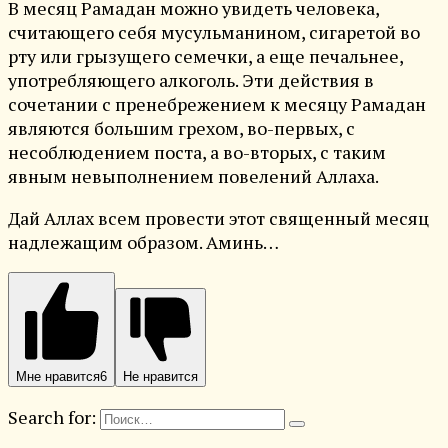
В месяц Рамадан можно увидеть человека,
считающего себя мусульманином, сигаретой во
рту или грызущего семечки, а еще печальнее,
употребляющего алкоголь. Эти действия в
сочетании с пренебрежением к месяцу Рамадан
являются большим грехом, во-первых, с
несоблюдением поста, а во-вторых, с таким
явным невыполнением повелений Аллаха.
Дай Аллах всем провести этот священный месяц
надлежащим образом. Аминь…
Мне нравится
6
Не нравится
Search for: