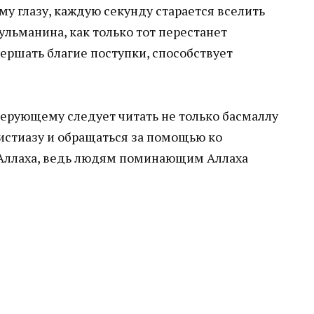
у глазу, каждую секунду старается вселить
льманина, как только тот перестанет
ершать благие поступки, способствует
верующему следует читать не только басмаллу
 истиазу и обращаться за помощью ко
Аллаха, ведь людям поминающим Аллаха