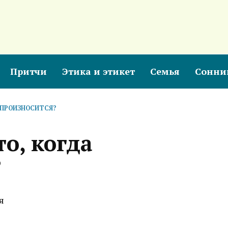
Притчи
Этика и этикет
Семья
Сонни
А ПРОИЗНОСИТСЯ?
то, когда
?