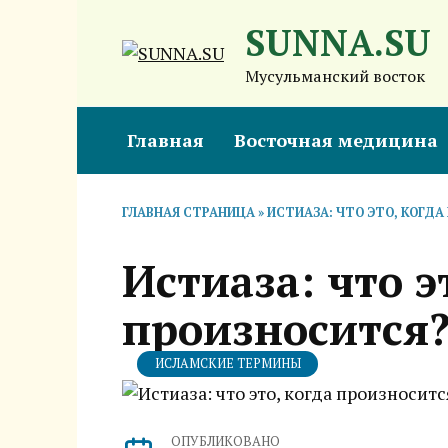
Перейти
SUNNA.SU
к
содержанию
Мусульманский восток
Главная
Восточная медицина
ГЛАВНАЯ СТРАНИЦА
»
ИСТИАЗА: ЧТО ЭТО, КОГД
Истиаза: что э
произносится
ИСЛАМСКИЕ ТЕРМИНЫ
ОПУБЛИКОВАНО