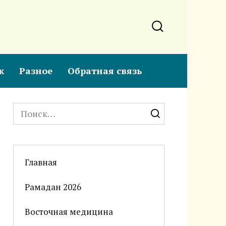
к
Разное
Обратная связь
Search
for:
Главная
Рамадан 2026
Восточная медицина