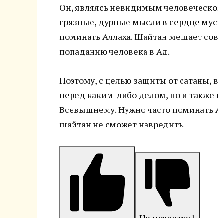
Он, являясь невидимым человеческом
грязные, дурные мысли в сердце мусу
поминать Аллаха. Шайтан мешает сов
попаданию человека в Ад.
Поэтому, с целью защиты от сатаны, 
перед каким-либо делом, но и также
Всевышнему. Нужно часто поминать 
шайтан не сможет навредить.
Не нравится
1