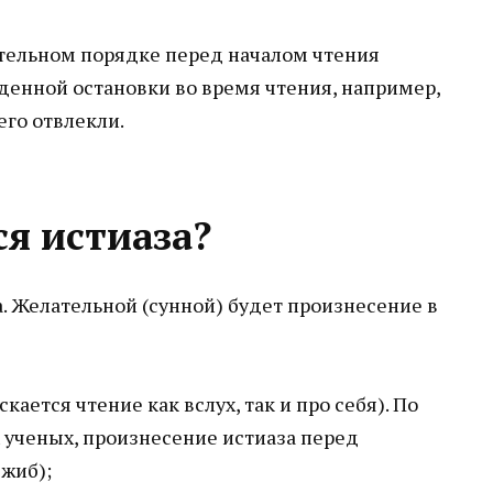
зательном порядке перед началом чтения
енной остановки во время чтения, например,
его отвлекли.
ся истиаза?
а. Желательной (сунной) будет произнесение в
кается чтение как вслух, так и про себя). По
ученых, произнесение истиаза перед
джиб);