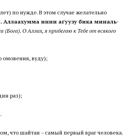
лет) по нужде. В этом случае желательно
. Аллаахумма инни аґуузу бика миналь-
 (Бога). О Аллах, я прибегаю к Тебе от всякого
 омовения, вуду);
ин раз);
.
ом, что шайтан – самый первый враг человека.