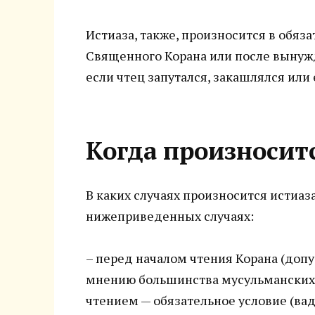
Истиаза, также, произносится в обя
Священного Корана или после вынужд
если чтец запутался, закашлялся или 
Когда произносит
В каких случаях произносится истиаз
нижеприведенных случаях:
– перед началом чтения Корана (допус
мнению большинства мусульманских 
чтением — обязательное условие (ва