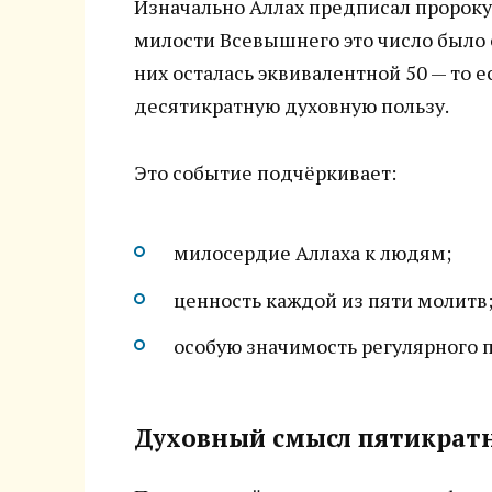
Изначально Аллах предписал пророк
милости Всевышнего это число было
них осталась эквивалентной 50 — то
десятикратную духовную пользу.
Это событие подчёркивает:
милосердие Аллаха к людям;
ценность каждой из пяти молитв
особую значимость регулярного 
Духовный смысл пятикрат