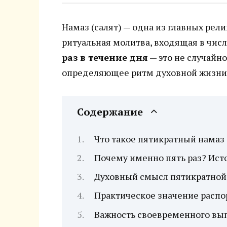
Намаз (салят) — одна из главных рел
ритуальная молитва, входящая в чис
раз в течение дня
— это не случайн
определяющее ритм духовной жизни
Содержание
Что такое пятикратный намаз
Почему именно пять раз? Ист
Духовный смысл пятикратно
Практическое значение распо
Важность своевременного вы