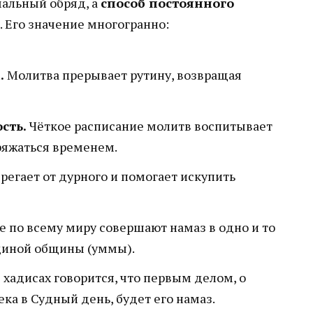
мальный обряд, а
способ постоянного
. Его значение многогранно:
.
Молитва прерывает рутину, возвращая
сть.
Чёткое расписание молитв воспитывает
ряжаться временем.
регает от дурного и помогает искупить
 по всему миру совершают намаз в одно и то
диной общины (уммы).
 хадисах говорится, что первым делом, о
ка в Судный день, будет его намаз.