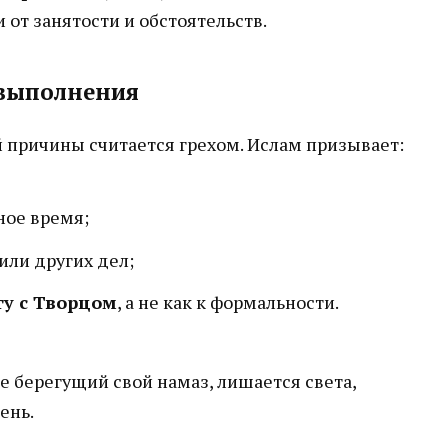
 от занятости и обстоятельств.
 выполнения
 причины считается грехом. Ислам призывает:
ное время;
или других дел;
гу с Творцом
, а не как к формальности.
не берегущий свой намаз, лишается света,
ень.