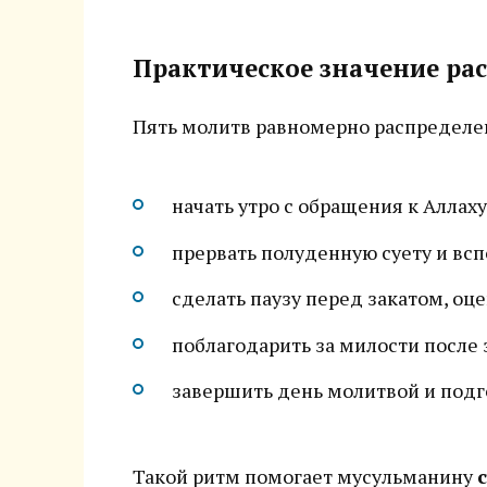
Практическое значение ра
Пять молитв равномерно распределен
начать утро с обращения к Аллаху
прервать полуденную суету и всп
сделать паузу перед закатом, оц
поблагодарить за милости после 
завершить день молитвой и подго
Такой ритм помогает мусульманину