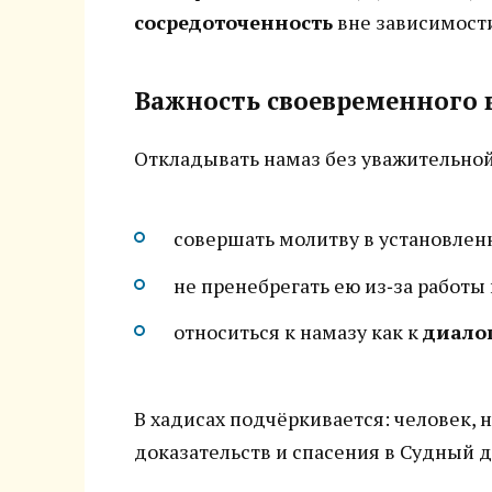
сосредоточенность
вне зависимости
Важность своевременного
Откладывать намаз без уважительной
совершать молитву в установлен
не пренебрегать ею из‑за работы 
относиться к намазу как к
диало
В хадисах подчёркивается: человек, 
доказательств и спасения в Судный д