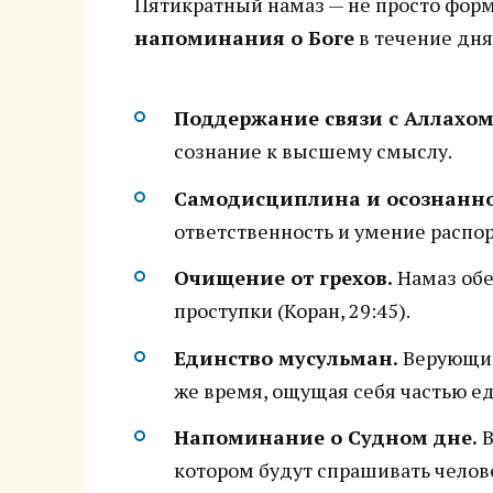
Пятикратный намаз — не просто фор
напоминания о Боге
в течение дня
Поддержание связи с Аллахом
сознание к высшему смыслу.
Самодисциплина и осознанно
ответственность и умение распо
Очищение от грехов.
Намаз обе
проступки (Коран, 29:45).
Единство мусульман.
Верующие
же время, ощущая себя частью е
Напоминание о Судном дне.
В
котором будут спрашивать челове