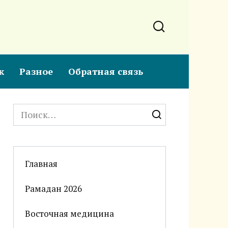
к
Разное
Обратная связь
Search
for:
Главная
Рамадан 2026
Восточная медицина