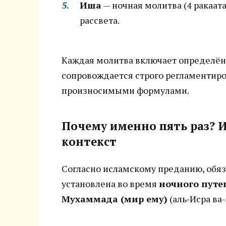
Иша
— ночная молитва (4 ракаата
рассвета.
Каждая молитва включает определённ
сопровождается строго регламентир
произносимыми формулами.
Почему именно пять раз? И
контекст
Согласно исламскому преданию, обя
установлена во время
ночного путе
Мухаммада (мир ему)
(аль‑Исра ва