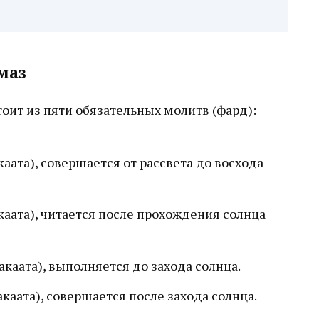
маз
ит из пяти обязательных молитв (фард):
каата), совершается от рассвета до восхода
каата), читается после прохождения солнца
каата), выполняется до захода солнца.
каата), совершается после захода солнца.