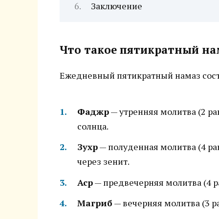
Заключение
Что такое пятикратный на
Ежедневный пятикратный намаз состо
Фаджр
— утренняя молитва (2 ра
солнца.
Зухр
— полуденная молитва (4 ра
через зенит.
Аср
— предвечерняя молитва (4 ра
Магриб
— вечерняя молитва (3 ра