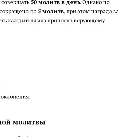
у совершать
50 молитв в день
. Однако по
 сокращено до
5 молитв
, при этом награда за
 есть каждый намаз приносит верующему
;
поклонения.
ной молитвы