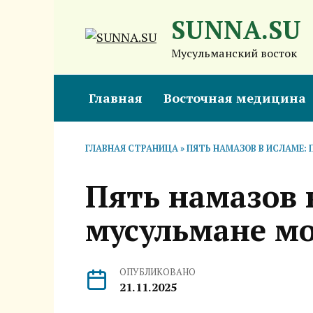
Перейти
SUNNA.SU
к
содержанию
Мусульманский восток
Главная
Восточная медицина
ГЛАВНАЯ СТРАНИЦА
»
ПЯТЬ НАМАЗОВ В ИСЛАМЕ: 
Пять намазов 
мусульмане мо
ОПУБЛИКОВАНО
21.11.2025