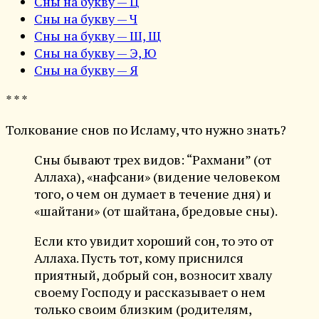
Сны на букву — Ц
Сны на букву — Ч
Сны на букву — Ш, Щ
Сны на букву — Э, Ю
Сны на букву — Я
* * *
Толкование снов по Исламу, что нужно знать?
Сны бывают трех видов: “Рахмани” (от
Аллаха), «нафсани» (видение человеком
того, о чем он думает в течение дня) и
«шайтани» (от шайтана, бредовые сны).
Если кто увидит хороший сон, то это от
Аллаха. Пусть тот, кому приснился
приятный, добрый сон, возносит хвалу
своему Господу и рассказывает о нем
только своим близким (родителям,