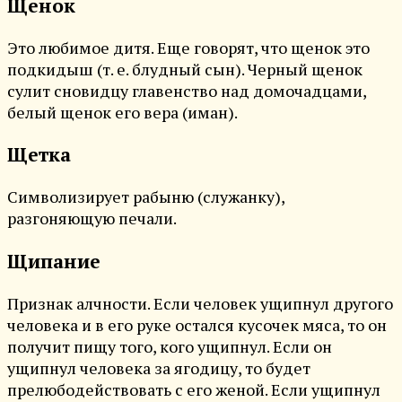
Щенок
Это любимое дитя. Еще говорят, что щенок это
подкидыш (т. е. блудный сын). Черный щенок
сулит сновидцу главенство над домочадцами,
белый щенок его вера (иман).
Щетка
Символизирует рабыню (служанку),
разгоняющую печали.
Щипание
Признак алчности. Если человек ущипнул другого
человека и в его руке остался кусочек мяса, то он
получит пищу того, кого ущипнул. Если он
ущипнул человека за ягодицу, то будет
прелюбодействовать с его женой. Если ущипнул