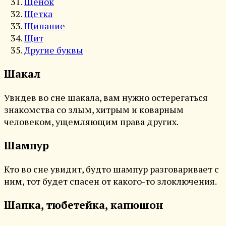
Щенок
Щетка
Щипание
Щит
Другие буквы
Шакал
Увидев во сне шакала, вам нужно остерегаться
знакомства со злым, хитрым и коварным
человеком, ущемляющим права других.
Шампур
Кто во сне увидит, будто шампур разговаривает с
ним, тот будет спасен от какого-то злоключения.
Шапка, тюбетейка, капюшон