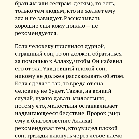
братьям или сестрам, детям), то есть,
только тем людям, кто не желает ему
зла и не завидует. Рассказывать
хорошие сны кому попало — не
рекомендуется.
Если человеку приснился дурной,
страшный сон, то он должен обратиться
за помощью к Аллаху, чтобы Он избавил
его от зла. Увидевший плохой сон,
никому не должен рассказывать об этом.
Если сделает так, то вреда от сна
человеку не будет. Также, на всякий
случай, нужно давать милостыню,
потому что, милостыня останавливает
надвигающееся бедствие. Пророк (мир
ему и благословение Аллаха)
рекомендовал тем, кто увидел плохой
сон, трижды плюнуть через левое плечо