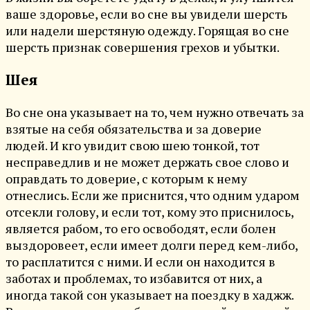
ваше здоровье, если во сне вы увидели шерсть
или надели шерстяную одежду. Горящая во сне
шерсть признак совершения грехов и убытки.
Шея
Во сне она указывает на то, чем нужно отвечать за
взятые на себя обязательства и за доверие
людей. И кго увидит свою шею тонкой, тот
несправедлив и не может держать свое слово и
оправдать то доверие, с которым к нему
отнеслись. Если же приснится, что одним ударом
отсекли голову, и если тот, кому это приснилось,
является рабом, то его освободят, если болен
выздоровеет, если имеет долги перед кем-либо,
то расплатится с ними. И если он находится в
заботах и проблемах, то избавится от них, а
иногда такой сон указывает на поездку в хаджж.