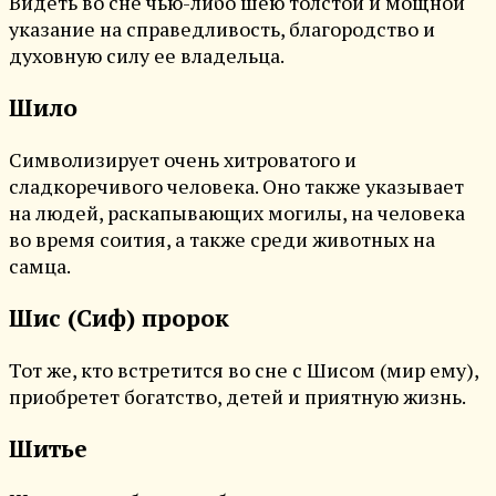
Видеть во сне чью-либо шею толстой и мощной
указание на справедливость, благородство и
духовную силу ее владельца.
Шило
Символизирует очень хитроватого и
сладкоречивого человека. Оно также указывает
на людей, раскапывающих могилы, на человека
во время соития, а также среди животных на
самца.
Шис (Сиф) пророк
Тот же, кто встретится во сне с Шисом (мир ему),
приобретет богатство, детей и приятную жизнь.
Шитье