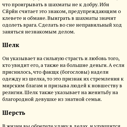
что проигрывать в шахматы не к добру. Ибн
Сйрйн считает это знаком, предупреждающим о
клевете и обмане. Выиграть в шахматы значит
одолеть врага. Сделать во сне неправильный ход
заняться незнакомым делом.
Шелк
Он указывает на сильную страсть и любовь того,
кто увидит его, а также на большие деньги. А если
приснилось, что факщк (богословы) надели
одежду из шелка, то это признак их стремления к
мирским благам и призыва людей к новшеству в
религии. Шелк также указывает на женитьбу на
благородной девушке из знатной семьи.
Шерсть
В жизни вы обретете удачу в делах, и улучшится