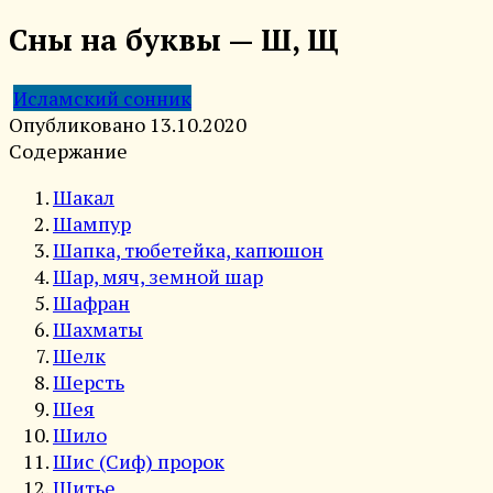
Сны на буквы — Ш, Щ
Исламский сонник
Опубликовано
13.10.2020
Содержание
Шакал
Шампур
Шапка, тюбетейка, капюшон
Шар, мяч, земной шар
Шафран
Шахматы
Шелк
Шерсть
Шея
Шило
Шис (Сиф) пророк
Шитье