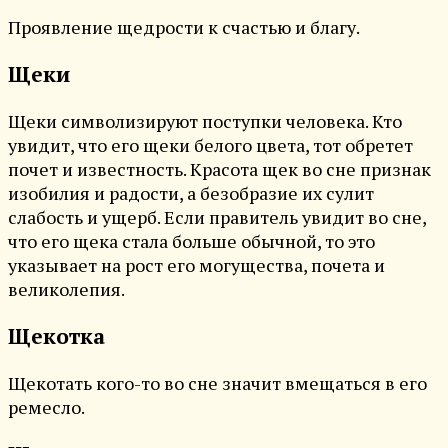
Проявление щедрости к счастью и благу.
Щеки
Щеки символизируют поступки человека. Кто
увидит, что его щеки белого цвета, тот обретет
почет и известность. Красота щек во сне признак
изобилия и радости, а безобразие их сулит
слабость и ущерб. Если правитель увидит во сне,
что его щека стала больше обычной, то это
указывает на рост его могущества, почета и
великолепия.
Щекотка
Щекотать кого-то во сне значит вмещаться в его
ремесло.