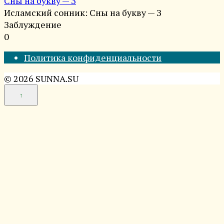
Сны на букву — З
Исламский сонник: Сны на букву — З
Заблуждение
0
Политика конфиденциальности
© 2026 SUNNA.SU