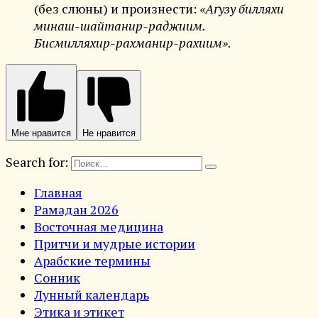
(без слюны) и произнести:
«Аґузу билляхи
минаш-шайтанир-раджиим.
Бисмилляхир-рахманир-рахиим».
Мне нравится
Не нравится
Search for:
Главная
Рамадан 2026
Восточная медицина
Притчи и мудрые истории
Арабские термины
Сонник
Лунный календарь
Этика и этикет