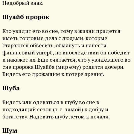
Недобрый знак.
Шуайб пророк
Кто увидит его во сне, тому в жизни придется
иметь торговые дела с людьми, которые
стараются обвесить, обмануть и нанести
финансовый ущерб, но впоследствии он победит
и накажет их. Еще считается, что у увидевшего во
сне пророка Шуайба (мир ему) родятся дочери.
Видеть его дрожащим к потере зрения.
Шуба
Видеть или одеваться в шубу во сне в
подходящий сезон (т. е. зимой) к добру и
богатству. Надевать шубу летом к печали.
Шум