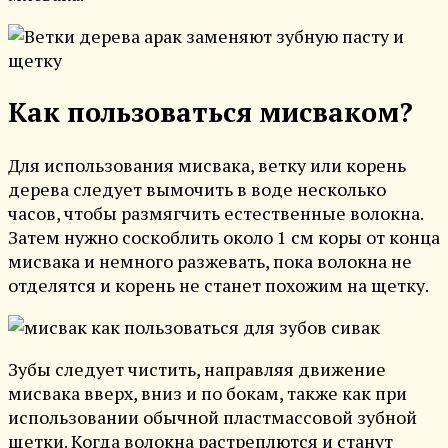
Как пользоваться мисваком?
Для использования мисвака, ветку или корень
дерева следует вымочить в воде несколько
часов, чтобы размягчить естественные волокна.
Затем нужно соскоблить около 1 см коры от конца
мисвака и немного разжевать, пока волокна не
отделятся и корень не станет похожим на щетку.
Зубы следует чистить, направляя движение
мисвака вверх, вниз и по бокам, также как при
использовании обычной пластмассовой зубной
щетки. Когда волокна растреплются и станут