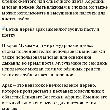
бледно-желтого или сливочного цвета. Хороший
мисвак должен быть влажным и гибким, но также
можно использовать и высушенные палочки для
чистки зубов.
Пророк Мухаммад (мир ему) рекомендовал
своим последователям использовать мисвак. Он
также использовал мисвак для освежения
дыхания во время поста. Мусульмане по сей день
используют мисвак, помимо обычных средств,
таких как зубная паста и порошок.
Арак — это невысокое вечнозеленое дерево,
которое произрастает в песчаных и засушливых
областях Ближнего Востока и Африки. Именно его
ветки обычно используют для изготовления
мисвака.