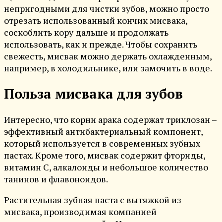
непригодными для чистки зубов, можно просто
отрезать использованный кончик мисвака,
соскоблить кору дальше и продолжать
использовать, как и прежде. Чтобы сохранить
свежесть, мисвак можно держать охлажденным,
например, в холодильнике, или замочить в воде.
Польза мисвака для зубов
Интересно, что корни арака содержат триклозан –
эффективный антибактериальный компонент,
который используется в современных зубных
пастах. Кроме того, мисвак содержит фториды,
витамин C, алкалоиды и небольшое количество
танинов и флавоноидов.
Растительная зубная паста с вытяжкой из
мисвака, производимая компанией