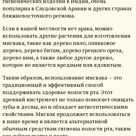
гигиенических изделий в Индии, очень
популярна в Саудовской Аравии и других странах
ближневосточного региона.
Если в вашей местности нет арака, можно
использовать другие растения для изготовления
мисвака, такие как дерево пило, оливковое
дерево, дерево битам, дерево грецкого ореха,
дерево ним, а также любое другое дерево,
которое не является вредным или ядовитым.
Таким образом, использование мисвака — это
традиционный и эффективный способ
поддерживать здоровье полости рта. Этот
древний инструмент не только помогает очищать
зубы и десны, но и обладает антисептическими
свойствами. Мисвак продолжает использоваться
в наше время и является альтернативой
обычным средствам гигиены полости рта, таким
как зубная щетка и паста.