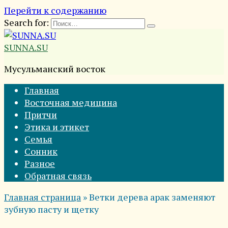
Перейти к содержанию
Search for:
SUNNA.SU
Мусульманский восток
Главная
Восточная медицина
Притчи
Этика и этикет
Семья
Сонник
Разное
Обратная связь
Главная страница
»
Ветки дерева арак заменяют
зубную пасту и щетку